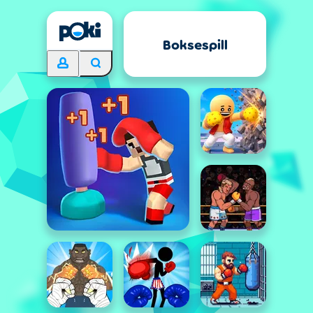
Boksespill