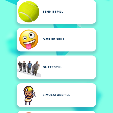
TENNISSPILL
GÆRNE SPILL
GUTTESPILL
SIMULATORSPILL