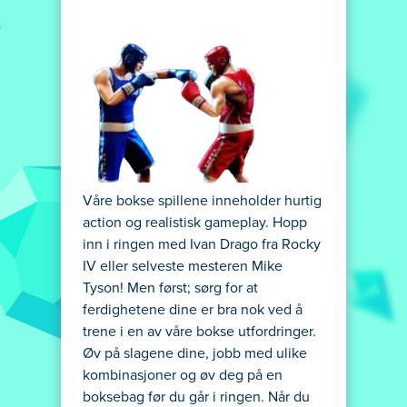
Våre bokse spillene inneholder hurtig
action og realistisk gameplay. Hopp
inn i ringen med Ivan Drago fra Rocky
IV eller selveste mesteren Mike
Tyson! Men først; sørg for at
ferdighetene dine er bra nok ved å
trene i en av våre bokse utfordringer.
Øv på slagene dine, jobb med ulike
kombinasjoner og øv deg på en
boksebag før du går i ringen. Når du