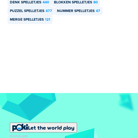
DENK SPELLETJES
440
BLOKKEN SPELLETJES
80
PUZZEL SPELLETJES
477
NUMMER SPELLETJES
47
MERGE SPELLETJES
121
Let the world play
POPULAIR