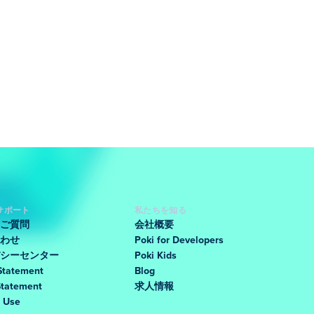
サポート
私たちを知る
ご質問
会社概要
わせ
Poki for Developers
シーセンター
Poki Kids
Statement
Blog
Statement
求人情報
f Use