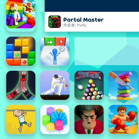
Portal Master
作成者: Fluffy