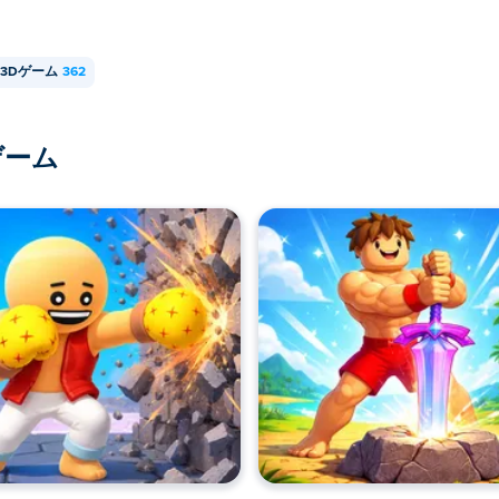
3Dゲーム
362
ゲーム