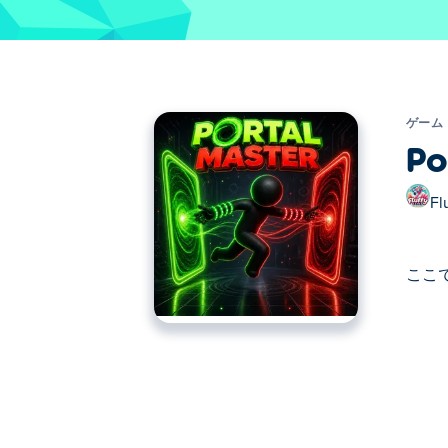
ゲーム
Po
Fl
ここで
ここでPortal Master. Portal M