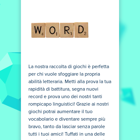
La nostra raccolta di giochi è perfetta
per chi vuole sfoggiare la propria
abilità letteraria. Metti alla prova la tua
rapidità di battitura, segna nuovi
record e prova uno dei nostri tanti
rompicapo linguistici! Grazie ai nostri
giochi potrai aumentare il tuo
vocabolario e diventare sempre più
bravo, tanto da lasciar senza parole
tutti i tuoi amici! Tuffati in una delle