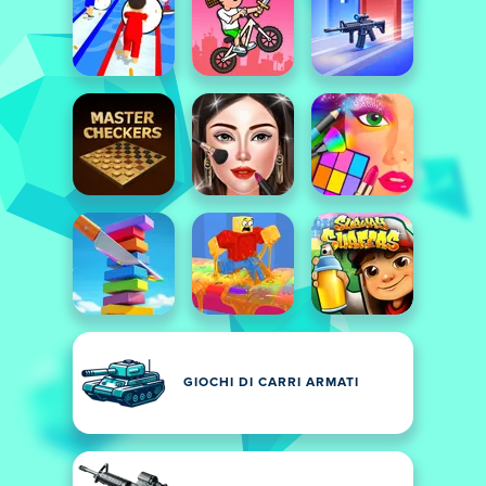
GIOCHI DI CARRI ARMATI