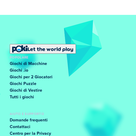
Let the world play
POPOLARE
Giochi di Macchine
Giochi .io
Giochi per 2 Giocatori
Giochi Puzzle
Giochi di Vestire
Tutti i giochi
AIUTO E SUPPORTO
Domande frequenti
Contattaci
Centro per la Privacy