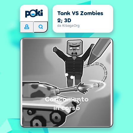
Tank VS Zombies
2; 3D
da KibagaOrg
Caricamento
in corso