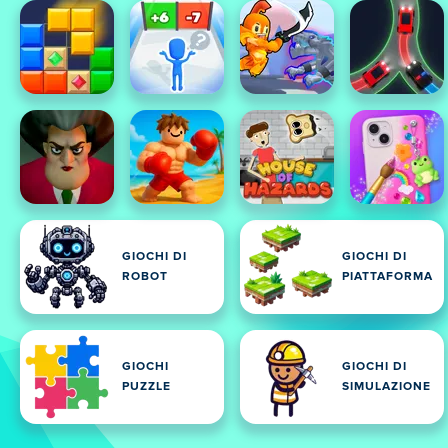
GIOCHI DI
GIOCHI DI
ROBOT
PIATTAFORMA
GIOCHI
GIOCHI DI
PUZZLE
SIMULAZIONE