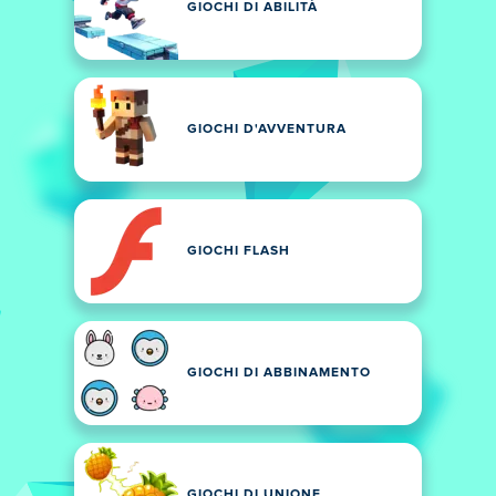
GIOCHI DI ABILITÀ
GIOCHI D'AVVENTURA
GIOCHI FLASH
GIOCHI DI ABBINAMENTO
GIOCHI DI UNIONE