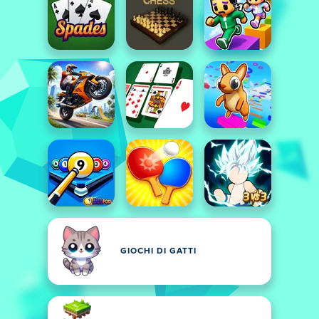
GIOCHI DI GATTI