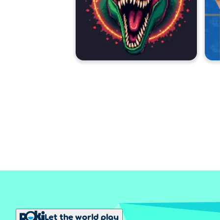
Let the world play