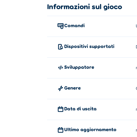
Informazioni sul gioco
Per muoverti usa WASD, i tasti freccia o il 
Chi ha creato Astro Rancher?
Comandi
Astro Rancher è stato creato da monoinyo. G
Come posso giocare ad Astro Ranc
Dispositivi supportati
Puoi giocare ad Astro Rancher gratuitamen
Sviluppatore
Posso giocare ad Astro Rancher su 
Astro Rancher può essere giocato sul compu
Genere
Data di uscita
Ultimo aggiornamento