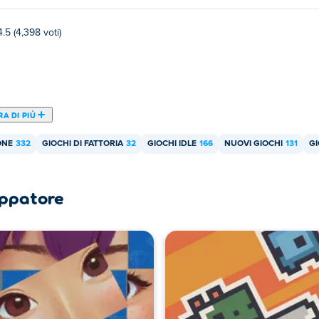
4.5 (4,398 voti)
A DI PIÙ
ONE
332
GIOCHI DI FATTORIA
32
GIOCHI IDLE
166
NUOVI GIOCHI
131
GI
luppatore