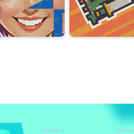
POPOLARE
AIUTO E