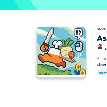
GIOCH
As
mo
Astro 
pianet
MOSTR
Astro Rancher è un gioco d'avventura open 
La tua astronave danneggiata ha bisogno di
soldi per comprarli nei negozi locali? La sc
Come si gioca ad Astro Rancher?