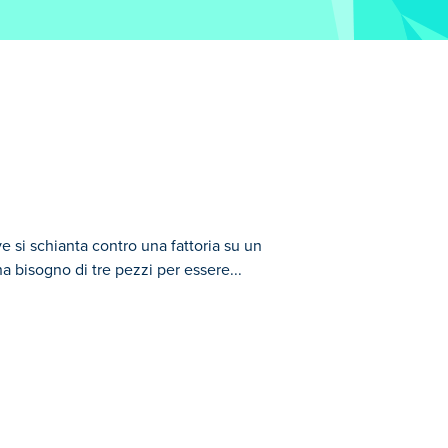
 si schianta contro una fattoria su un
a bisogno di tre pezzi per essere...
n pianeta pieno di opportunità e pericoli.
ovare i pezzi o guadagnerai abbastanza
ronto a tornare nello spazio?