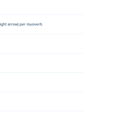
Right arrow) per muoverti.
etro Rex
!