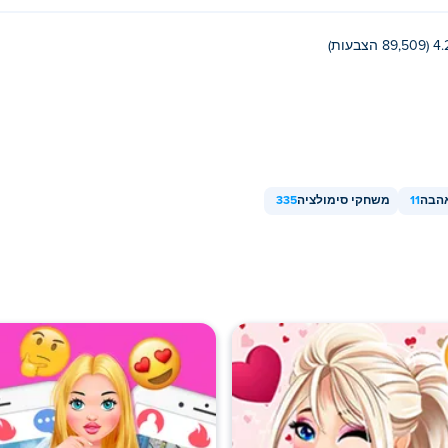
(89,509 הצבעות)
הבה
11
משחקי סימולציה
335