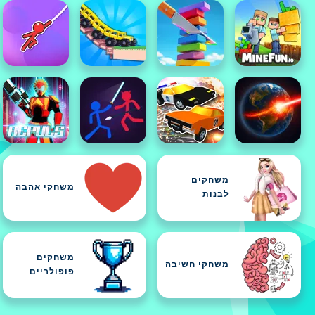
משחקים
משחקי אהבה
לבנות
משחקים
משחקי חשיבה
פופולריים