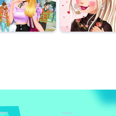
פופולרי
PPORT