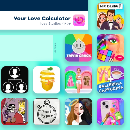
Your Love Calculator
על ידי Idea Studios
פרסומת