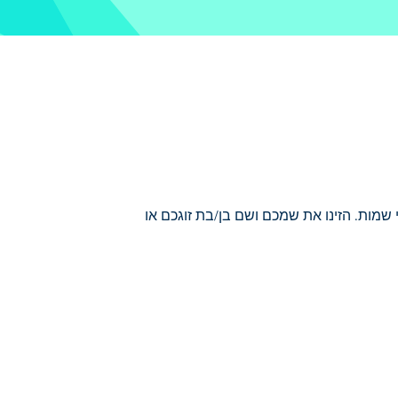
 בין שני שמות. הזינו את שמכם ושם בן/בת זוגכם או