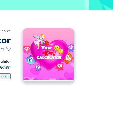
משחקים
tor
על ידי
הקראש 
הצג עו
כאן תוכלו לשחק ב Your Love Calculator. Your Love Calculator הוא אחד מהמשחקים לבנות הנבחרים שלנו