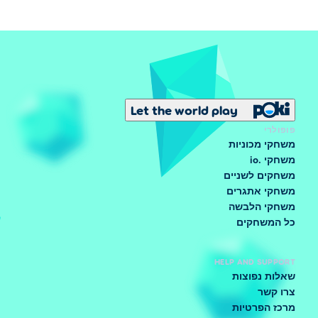
Let the world play
פופולרי
משחקי מכוניות
משחקי .io
משחקים לשניים
משחקי אתגרים
משחקי הלבשה
כל המשחקים
HELP AND SUPPORT
שאלות נפוצות
צרו קשר
מרכז הפרטיות