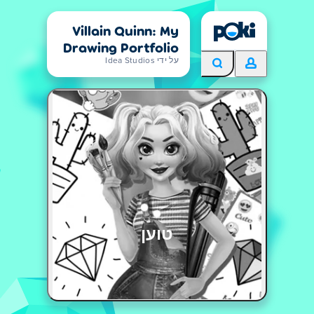
Villain Quinn: My
Drawing Portfolio
על ידי Idea Studios
טוען