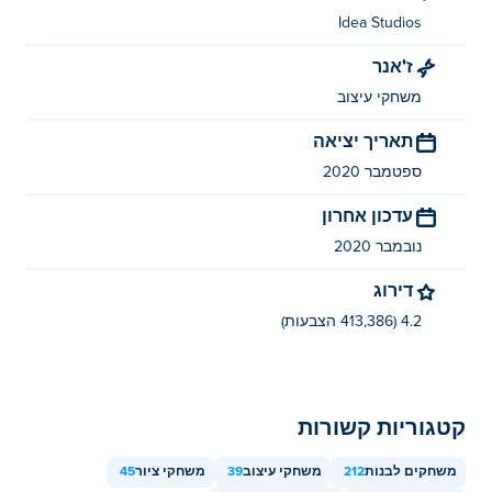
Idea Studios
ז'אנר
משחקי עיצוב
תאריך יציאה
ספטמבר 2020
עדכון אחרון
נובמבר 2020
דירוג
4.2 (413,386 הצבעות)
קטגוריות קשורות
משחקים לבנות
212
משחקי עיצוב
39
משחקי ציור
45