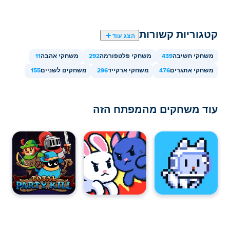
קטגוריות קשורות
הצג עוד
משחקי חשיבה
439
משחקי פלטפורמה
292
משחקי אהבה
11
משחקי אתגרים
476
משחקי ארקייד
296
משחקים לשניים
155
עוד משחקים מהמפתח הזה