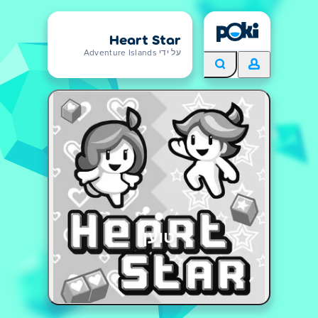
Heart Star
על ידי Adventure Islands
טוען