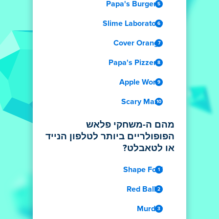
Papa's Burgeria
Slime Laboratory
Cover Orange
Papa's Pizzeria
Apple Worm
Scary Maze
מהם ה-משחקי פלאש
הפופולריים ביותר לטלפון הנייד
או לטאבלט?
Shape Fold
Red Ball 4
Murder