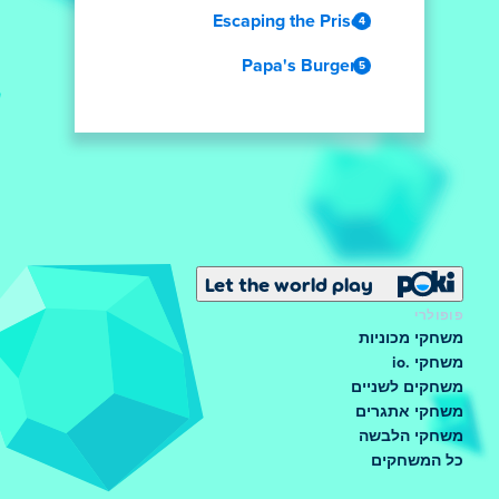
Escaping the Prison
Papa's Burgeria
Let the world play
פופולרי
משחקי מכוניות
משחקי .io
משחקים לשניים
משחקי אתגרים
משחקי הלבשה
כל המשחקים