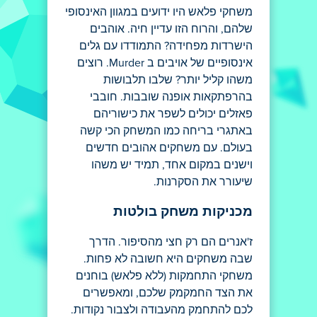
משחקי פלאש היו ידועים במגוון האינסופי
שלהם, והרוח הזו עדיין חיה. אוהבים
הישרדות מפחידה? התמודדו עם גלים
אינסופיים של אויבים ב Murder. רוצים
משהו קליל יותר? שלבו תלבושות
בהרפתקאות אופנה שובבות. חובבי
פאזלים יכולים לשפר את כישוריהם
באתגרי בריחה כמו המשחק הכי קשה
בעולם. עם משחקים אהובים חדשים
וישנים במקום אחד, תמיד יש משהו
שיעורר את הסקרנות.
מכניקות משחק בולטות
ז'אנרים הם רק חצי מהסיפור. הדרך
שבה משחקים היא חשובה לא פחות.
משחקי התחמקות (ללא פלאש) בוחנים
את הצד החמקמק שלכם, ומאפשרים
לכם להתחמק מהעבודה ולצבור נקודות.