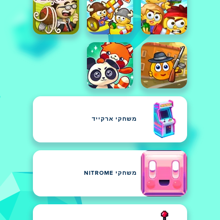
משחקי ארקייד
משחקי NITROME