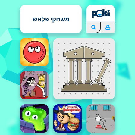
משחקי פלאש