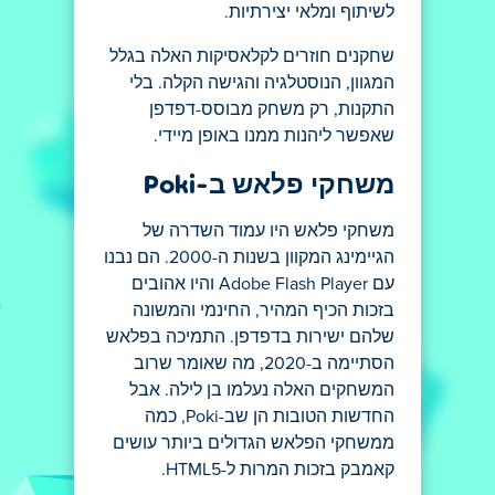
לשיתוף ומלאי יצירתיות.
שחקנים חוזרים לקלאסיקות האלה בגלל
המגוון, הנוסטלגיה והגישה הקלה. בלי
התקנות, רק משחק מבוסס-דפדפן
שאפשר ליהנות ממנו באופן מיידי.
משחקי פלאש ב-Poki
משחקי פלאש היו עמוד השדרה של
הגיימינג המקוון בשנות ה-2000. הם נבנו
עם Adobe Flash Player והיו אהובים
בזכות הכיף המהיר, החינמי והמשונה
שלהם ישירות בדפדפן. התמיכה בפלאש
הסתיימה ב-2020, מה שאומר שרוב
המשחקים האלה נעלמו בן לילה. אבל
החדשות הטובות הן שב-Poki, כמה
ממשחקי הפלאש הגדולים ביותר עושים
קאמבק בזכות המרות ל-HTML5.