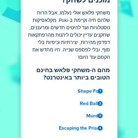
משחקי פלאש אולי נעלמו, אבל הרוח
שלהם חיה וקיימת ב-Poki. מקלאסיקות
נוסטלגיות ועד להיטים חדשים ומרעננים,
שחקנים עדיין יכולים ליהנות מהרפתקאות
דפדפן מהירות, יצירתיות וכיפיות בלי
סוף, ובלי לפספס שנייה. חיו מחדש את
הקסם עוד היום!
מהם ה-משחקי פלאש בחינם
הטובים ביותר באינטרנט?
Shape Fold
Red Ball 4
Murder
Escaping the Prison