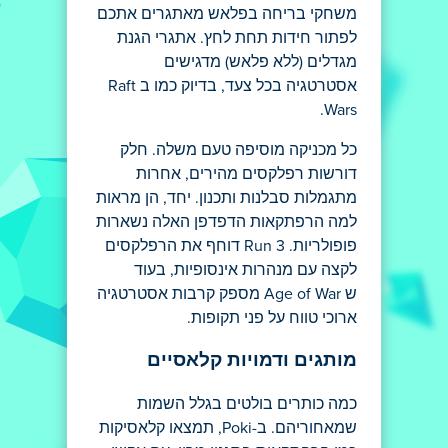
משחקי בריחה בפלאש מאתגרים אתכם
לפתור חידות תחת לחץ. אתגרי הגנת
מגדלים (ללא פלאש) מדגישים
אסטרטגיה בכל צעד, בדיוק כמו ב Raft
Wars.
כל מכניקה מוסיפה טעם משלה. חלק
דורשות רפלקסים מהירים, אחרות
מתגמלות סבלנות ותכנון. יחד, הן מראות
למה הרפתקאות הדפדפן האלה נשארות
פופולריות. Run 3 דוחף את הרפלקסים
לקצה עם מנהרות אינסופיות, בעוד
ש Age of War מספק קרבות אסטרטגיה
ארוכי טווח על פני תקופות.
מותגים ודמויות קלאסיים
כמה כותרים בולטים בגלל השמות
שמאחוריהם. ב-Poki, תמצאו קלאסיקות