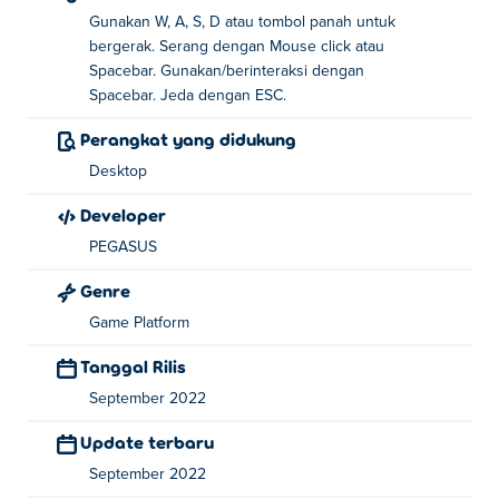
Gunakan W, A, S, D atau tombol panah untuk
bergerak. Serang dengan Mouse click atau
Spacebar. Gunakan/berinteraksi dengan
Spacebar. Jeda dengan ESC.
Perangkat yang didukung
Desktop
Developer
PEGASUS
Genre
Game Platform
Tanggal Rilis
September 2022
Update terbaru
September 2022