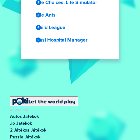
Life Choices: Life Simulator
Idle Ants
Build League
Dasi Hospital Manager
Let the world play
NÉPSZERŰ
Autós Játékok
.io Játékok
2 Játékos Játékok
Puzzle Játékok