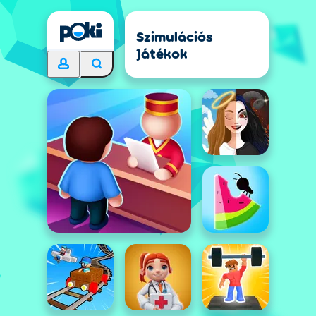
Szimulációs
Játékok