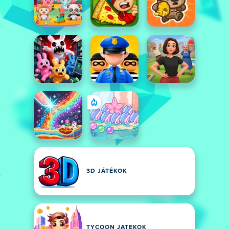
3D JÁTÉKOK
TYCOON JATEKOK