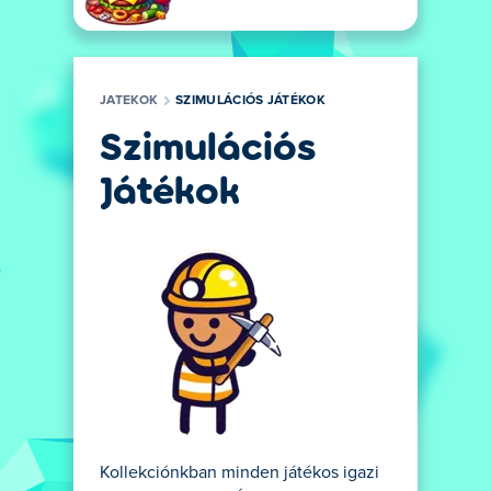
JATEKOK
SZIMULÁCIÓS JÁTÉKOK
Szimulációs
Játékok
Kollekciónkban minden játékos igazi