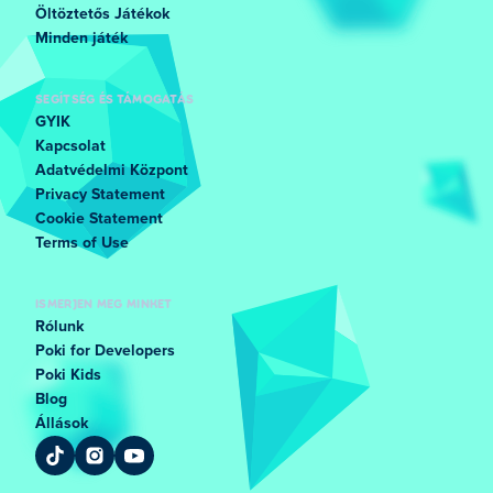
Öltöztetős Játékok
Minden játék
SEGÍTSÉG ÉS TÁMOGATÁS
GYIK
Kapcsolat
Adatvédelmi Központ
Privacy Statement
Cookie Statement
Terms of Use
ISMERJEN MEG MINKET
Rólunk
Poki for Developers
Poki Kids
Blog
Állások