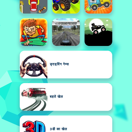
ड्राइविंग गेम्स
बहते खेल
3डी का खेल