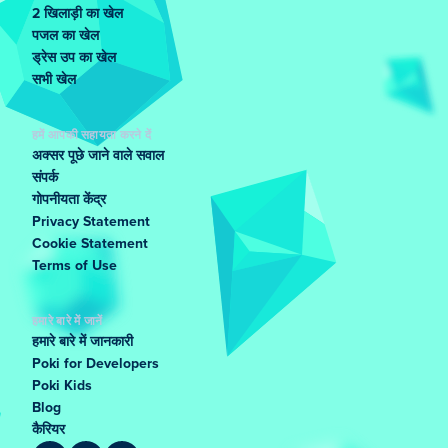
2 खिलाड़ी का खेल
पजल का खेल
ड्रेस उप का खेल
सभी खेल
हमें आपकी सहायता करने दें
अक्सर पूछे जाने वाले सवाल
संपर्क
गोपनीयता केंद्र
Privacy Statement
Cookie Statement
Terms of Use
हमारे बारे में जानें
हमारे बारे में जानकारी
Poki for Developers
Poki Kids
Blog
कैरियर