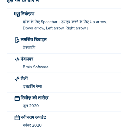
इस गेम के बारे में
नियंत्रण
ब्रेक के लिए Spacebar। ड्राइव करने के लिए Up arrow,
Down arrow, Left arrow, Right arrow।
समर्थित डिवाइस
डेस्कटॉप
डेवलपर
Brain Software
शैली
ड्राइविंग गेम्स
रिलीज़ की तारीख़
जून 2020
नवीनतम अपडेट
नवंबर 2020