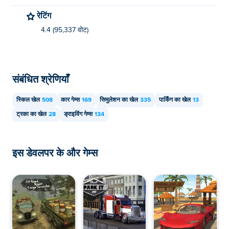
रेटिंग
4.4 (95,337 वोट)
संबंधित श्रेणियाँ
स्किल खेल
508
कार गेम्स
169
सिमुलेशन का खेल
335
पार्किंग का खेल
13
ट्रका का खेल
28
ड्राइविंग गेम्स
134
इस डेवलपर के और गेम्स