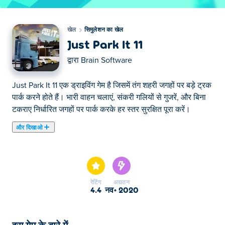
खेल
सिमुलेशन का खेल
Just Park It 11
द्वारा
Brain Software
Just Park It 11 एक ड्राइविंग गेम है जिसमें तंग शहरी जगहों पर बड़े ट्रक
पार्क करने होते हैं। भारी वाहन चलाएं, संकरी गलियों से गुजरें, और बिना
टकराए निर्धारित जगहों पर पार्क करके हर स्तर सुरक्षित पूरा करें।
और दिखाओ
यहाँ आप Just Park It 11 खेल सकते हैं। Just Park It 11 हमारे चुने हुए
सिमुलेशन का खेल में से एक है।
रेटिंग
अद्यतन
4.4
नव॰ 2020