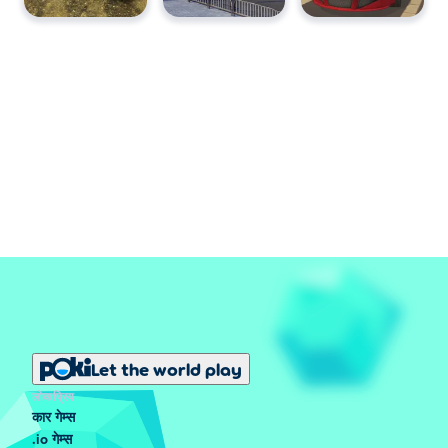
Let the world play
लोकप्रिय
कार गेम्स
.io गेम्स