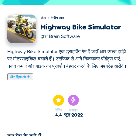
खेल
रेसिंग खेल
Highway Bike Simulator
द्वारा
Brain Software
Highway Bike Simulator एक ड्राइविंग गेम है जहाँ आप व्यस्त हाईवे
पर मोटरसाइकिल चलाते हैं। ट्रैफिक से आगे निकलकर पॉइंट्स पाएं,
नकद कमाएं और बाइक का प्रदर्शन बेहतर करने के लिए अपग्रेड खरीदें।
और दिखाओ
यहाँ आप Highway Bike Simulator खेल सकते हैं। Highway
Bike Simulator हमारे चुने हुए रेसिंग खेल में से एक है।
रेटिंग
अद्यतन
4.4
जून 2022