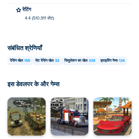
रेटिंग
4.4 (510,911 वोट)
संबंधित श्रेणियाँ
रेसिंग खेल
155
जेट रेसिंग खेल
32
सिमुलेशन का खेल
335
ड्राइविंग गेम्स
134
इस डेवलपर के और गेम्स