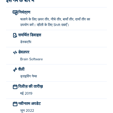
इस गेम के बारे में
नियंत्रण
चलाने के लिए ऊपर तीर, नीचे तीर, बायाँ तीर, दायाँ तीर का
उपयोग करें। व्हीली के लिए Shift दबाएँ।
समर्थित डिवाइस
डेस्कटॉप
डेवलपर
Brain Software
शैली
ड्राइविंग गेम्स
रिलीज़ की तारीख़
मई 2019
नवीनतम अपडेट
जून 2022