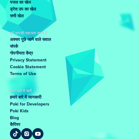
पजल का खेल
ड्रेस उप का खेल
सभी खेल
हमें आपकी सहायता करने दें
अक्सर पूछे जाने वाले सवाल
संपर्क
गोपनीयता केंद्र
Privacy Statement
Cookie Statement
Terms of Use
हमारे बारे में जानें
हमारे बारे में जानकारी
Poki for Developers
Poki Kids
Blog
कैरियर