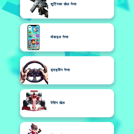
शूटिंगका खेल गेम्स
मोबाइल गेम्स
ड्राइविंग गेम्स
रेसिंग खेल