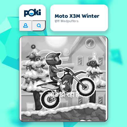
Moto X3M Winter
द्वारा Madpuffers
लोड हो रहा है