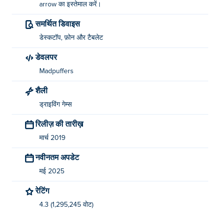
arrow का इस्तेमाल करें।
समर्थित डिवाइस
डेस्कटॉप, फ़ोन और टैबलेट
डेवलपर
Madpuffers
शैली
ड्राइविंग गेम्स
रिलीज़ की तारीख़
मार्च 2019
नवीनतम अपडेट
मई 2025
रेटिंग
4.3 (1,295,245 वोट)