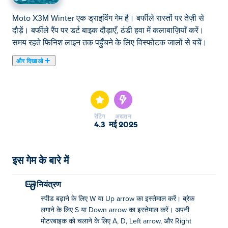
Moto X3M Winter एक ड्राइविंग गेम है। बर्फीले रास्तों पर तेज़ी से
दौड़ें। बर्फीले रैंप पर डर्ट बाइक दौड़ाएँ, ठंडी हवा में कलाबाज़ियाँ करें।
समय रहते फिनिश लाइन तक पहुँचने के लिए विस्फोटक जालों से बचें।
और दिखाओ
यहाँ आप Moto X3M Winter खेल सकते हैं। Moto X3M Winter
हमारे चुने हुए रेसिंग खेल में से एक है।
रेटिंग
अद्यतन
4.3
मई 2025
इस गेम के बारे में
नियंत्रण
स्पीड बढ़ाने के लिए W या Up arrow का इस्तेमाल करें। ब्रेक
लगाने के लिए S या Down arrow का इस्तेमाल करें। अपनी
मोटरबाइक को चलाने के लिए A, D, Left arrow, और Right