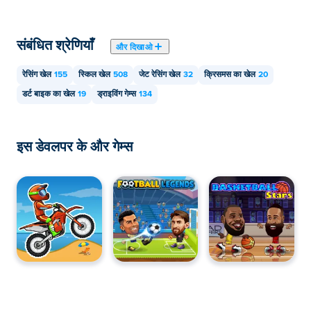
संबंधित श्रेणियाँ
और दिखाओ
रेसिंग खेल
155
स्किल खेल
508
जेट रेसिंग खेल
32
क्रिसमस का खेल
20
डर्ट बाइक का खेल
19
ड्राइविंग गेम्स
134
इस डेवलपर के और गेम्स