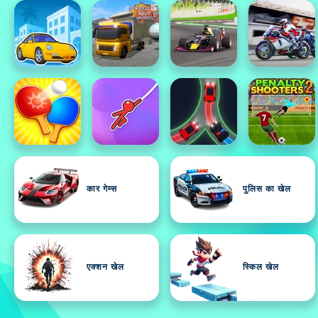
कार गेम्स
पुलिस का खेल
एक्शन खेल
स्किल खेल