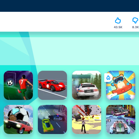
43.5K
8.3K