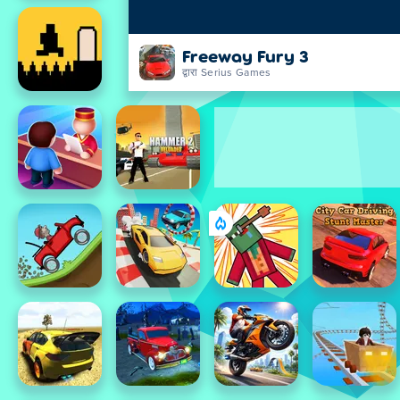
Freeway Fury 3
द्वारा Serius Games