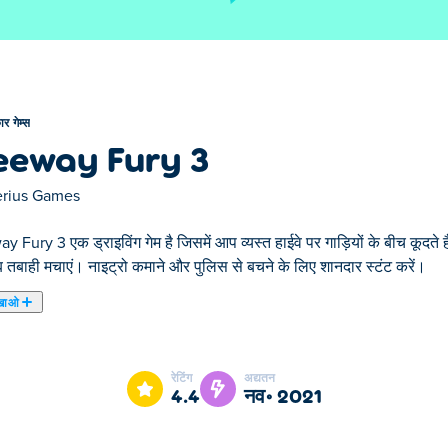
ार गेम्स
eeway Fury 3
erius Games
 Fury 3 एक ड्राइविंग गेम है जिसमें आप व्यस्त हाईवे पर गाड़ियों के बीच कूदते है
 तबाही मचाएं। नाइट्रो कमाने और पुलिस से बचने के लिए शानदार स्टंट करें।
खाओ
ry 3 हमारे चुने हुए कार गेम्स में से एक है।
रेटिंग
अद्यतन
4.4
नव॰ 2021