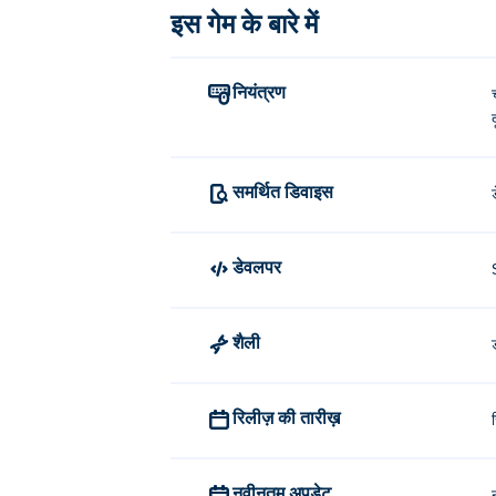
इस गेम के बारे में
नियंत्रण
समर्थित डिवाइस
डेवलपर
शैली
रिलीज़ की तारीख़
नवीनतम अपडेट