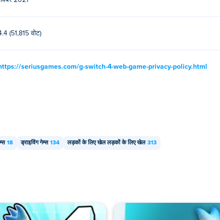
नवंबर 2021
4.4 (51,815 वोट)
https://seriusgames.com/g-switch-4-web-game-privacy-policy.html
म्स
18
ड्राइविंग गेम्स
134
लड़कों के लिए खेल लड़कों के लिए खेल
313