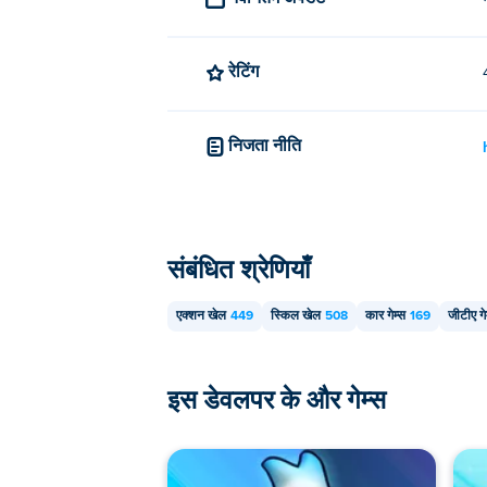
रेटिंग
निजता नीति
संबंधित श्रेणियाँ
एक्शन खेल
449
स्किल खेल
508
कार गेम्स
169
जीटीए गे
इस डेवलपर के और गेम्स