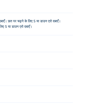
 दबाएँ। छत पर चढ़ने के लिए S या डाउन एरो दबाएँ।
े लिए S या डाउन एरो दबाएँ।