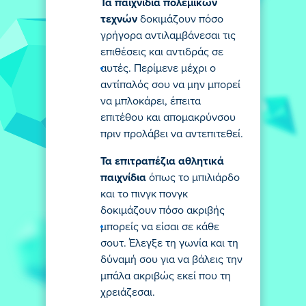
Τα παιχνίδια πολεμικών
τεχνών
δοκιμάζουν πόσο
γρήγορα αντιλαμβάνεσαι τις
επιθέσεις και αντιδράς σε
αυτές. Περίμενε μέχρι ο
αντίπαλός σου να μην μπορεί
να μπλοκάρει, έπειτα
επιτέθου και απομακρύνσου
πριν προλάβει να αντεπιτεθεί.
Τα επιτραπέζια αθλητικά
παιχνίδια
όπως το μπιλιάρδο
και το πινγκ πονγκ
δοκιμάζουν πόσο ακριβής
μπορείς να είσαι σε κάθε
σουτ. Έλεγξε τη γωνία και τη
δύναμή σου για να βάλεις την
μπάλα ακριβώς εκεί που τη
χρειάζεσαι.