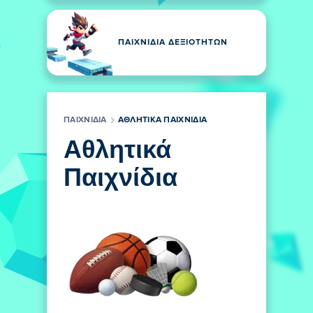
ΠΑΙΧΝΊΔΙΑ ΔΕΞΙΟΤΉΤΩΝ
ΠΑΙΧΝΊΔΙΑ
ΑΘΛΗΤΙΚΆ ΠΑΙΧΝΊΔΙΑ
Αθλητικά
Παιχνίδια