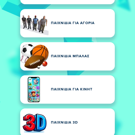
ΠΑΙΧΝΊΔΙΑ ΓΙΑ ΑΓΌΡΙΑ
ΠΑΙΧΝΊΔΙΑ ΜΠΆΛΑΣ
ΠΑΙΧΝΊΔΙΑ ΓΙΑ ΚΙΝΗΤ
ΠΑΙΧΝΊΔΙΑ 3D