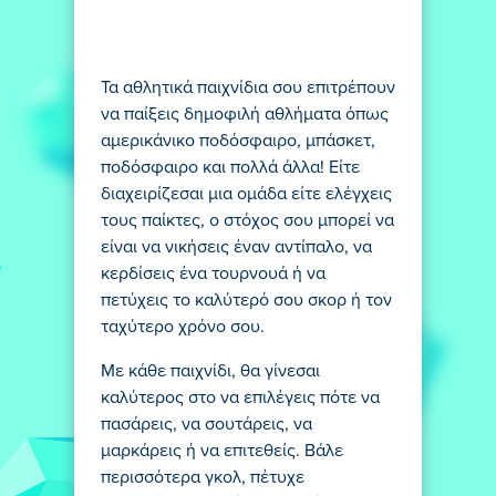
Τα αθλητικά παιχνίδια σου επιτρέπουν
να παίξεις δημοφιλή αθλήματα όπως
αμερικάνικο ποδόσφαιρο, μπάσκετ,
ποδόσφαιρο και πολλά άλλα! Είτε
διαχειρίζεσαι μια ομάδα είτε ελέγχεις
τους παίκτες, ο στόχος σου μπορεί να
είναι να νικήσεις έναν αντίπαλο, να
κερδίσεις ένα τουρνουά ή να
πετύχεις το καλύτερό σου σκορ ή τον
ταχύτερο χρόνο σου.
Με κάθε παιχνίδι, θα γίνεσαι
καλύτερος στο να επιλέγεις πότε να
πασάρεις, να σουτάρεις, να
μαρκάρεις ή να επιτεθείς. Βάλε
περισσότερα γκολ, πέτυχε