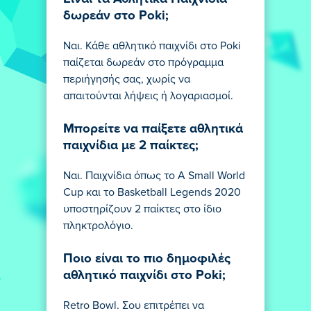
δωρεάν στο Poki;
Ναι. Κάθε αθλητικό παιχνίδι στο Poki
παίζεται δωρεάν στο πρόγραμμα
περιήγησής σας, χωρίς να
απαιτούνται λήψεις ή λογαριασμοί.
Μπορείτε να παίξετε αθλητικά
παιχνίδια με 2 παίκτες;
Ναι. Παιχνίδια όπως το A Small World
Cup και το Basketball Legends 2020
υποστηρίζουν 2 παίκτες στο ίδιο
πληκτρολόγιο.
Ποιο είναι το πιο δημοφιλές
αθλητικό παιχνίδι στο Poki;
Retro Bowl. Σου επιτρέπει να