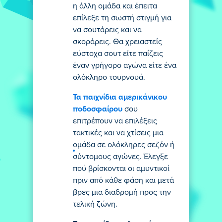
η άλλη ομάδα και έπειτα
επίλεξε τη σωστή στιγμή για
να σουτάρεις και να
σκοράρεις. Θα χρειαστείς
εύστοχα σουτ είτε παίζεις
έναν γρήγορο αγώνα είτε ένα
ολόκληρο τουρνουά.
Τα παιχνίδια αμερικάνικου
ποδοσφαίρου
σου
επιτρέπουν να επιλέξεις
τακτικές και να χτίσεις μια
ομάδα σε ολόκληρες σεζόν ή
σύντομους αγώνες. Έλεγξε
πού βρίσκονται οι αμυντικοί
πριν από κάθε φάση και μετά
βρες μια διαδρομή προς την
τελική ζώνη.