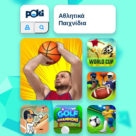
Αθλητικά
Παιχνίδια