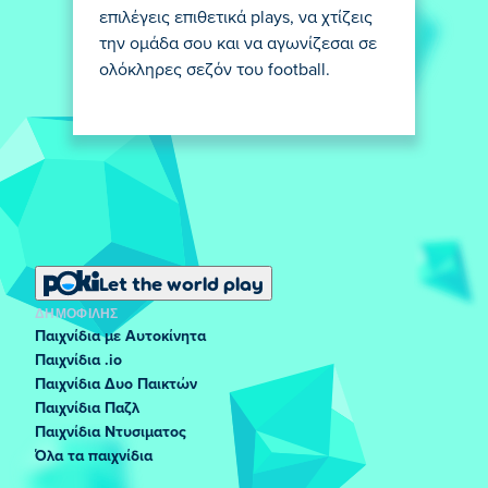
επιλέγεις επιθετικά plays, να χτίζεις
την ομάδα σου και να αγωνίζεσαι σε
ολόκληρες σεζόν του football.
Let the world play
ΔΗΜΟΦΙΛΉΣ
Παιχνίδια με Αυτοκίνητα
Παιχνίδια .io
Παιχνίδια Δυο Παικτών
Παιχνίδια Παζλ
Παιχνίδια Ντυσιματος
Όλα τα παιχνίδια