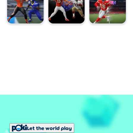
Let the world play