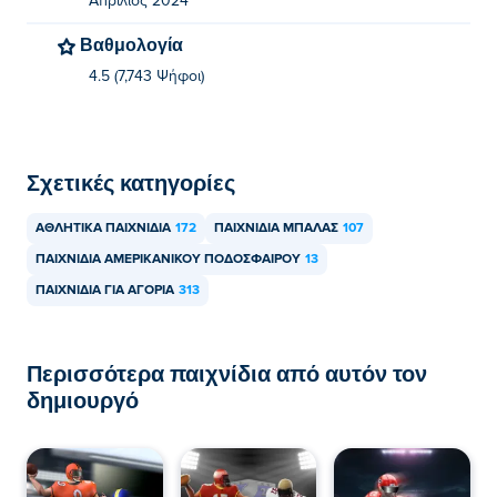
Απρίλιος 2024
Βαθμολογία
4.5 (7,743 Ψήφοι)
Σχετικές κατηγορίες
ΑΘΛΗΤΙΚΆ ΠΑΙΧΝΊΔΙΑ
172
ΠΑΙΧΝΊΔΙΑ ΜΠΆΛΑΣ
107
ΠΑΙΧΝΊΔΙΑ ΑΜΕΡΙΚΆΝΙΚΟΥ ΠΟΔΟΣΦΑΊΡΟΥ
13
ΠΑΙΧΝΊΔΙΑ ΓΙΑ ΑΓΌΡΙΑ
313
Περισσότερα παιχνίδια από αυτόν τον
δημιουργό