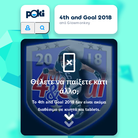
4th and Goal 2018
από Glowmonkey
Θέλετε να παίξετε κάτι
άλλο;
Το 4th and Goal 2018 δεν είναι ακόμα
διαθέσιμο σε κινητά και tablets.