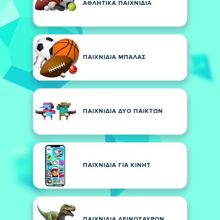
ΑΘΛΗΤΙΚΆ ΠΑΙΧΝΊΔΙΑ
ΠΑΙΧΝΊΔΙΑ ΜΠΆΛΑΣ
ΠΑΙΧΝΊΔΙΑ ΔΥΟ ΠΑΙΚΤΏΝ
ΠΑΙΧΝΊΔΙΑ ΓΙΑ ΚΙΝΗΤ
ΠΑΙΧΝΊΔΙΑ ΔΕΙΝΟΣΑΎΡΩΝ