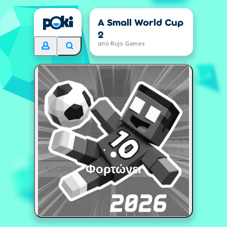
A Small World Cup
2
από Rujo Games
Φορτώνει