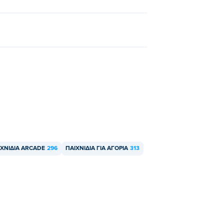
ΙΧΝΊΔΙΑ ARCADE
296
ΠΑΙΧΝΊΔΙΑ ΓΙΑ ΑΓΌΡΙΑ
313