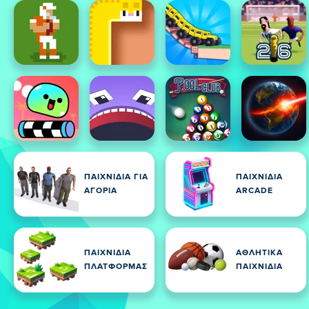
ΠΑΙΧΝΊΔΙΑ ΓΙΑ
ΠΑΙΧΝΊΔΙΑ
ΑΓΌΡΙΑ
ARCADE
ΠΑΙΧΝΊΔΙΑ
ΑΘΛΗΤΙΚΆ
ΠΛΑΤΦΌΡΜΑΣ
ΠΑΙΧΝΊΔΙΑ