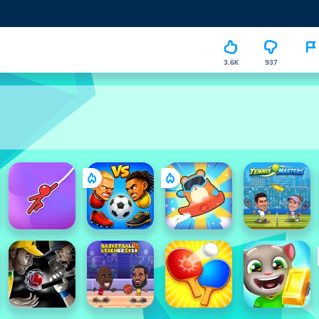
3.6K
937