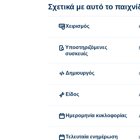
Σχετικά με αυτό το παιχνί
Χειρισμός
Υποστηριζόμενες
συσκευές
Δημιουργός
Είδος
Ημερομηνία κυκλοφορίας
Τελευταία ενημέρωση