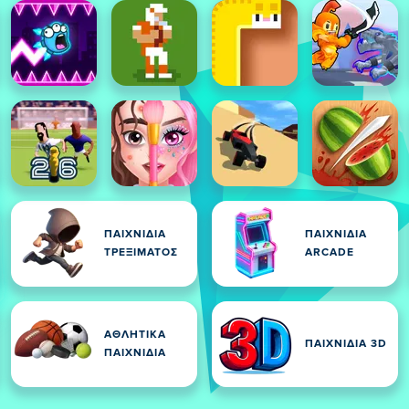
ΠΑΙΧΝΊΔΙΑ
ΠΑΙΧΝΊΔΙΑ
ΤΡΕΞΊΜΑΤΟΣ
ARCADE
ΑΘΛΗΤΙΚΆ
ΠΑΙΧΝΊΔΙΑ 3D
ΠΑΙΧΝΊΔΙΑ