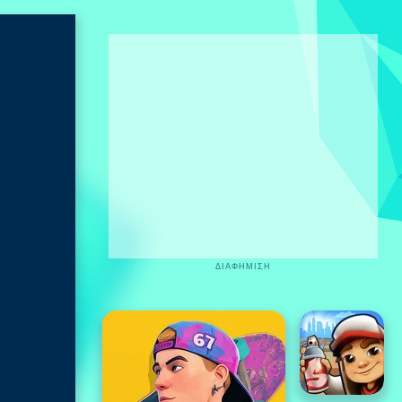
ΔΙΑΦΉΜΙΣΗ