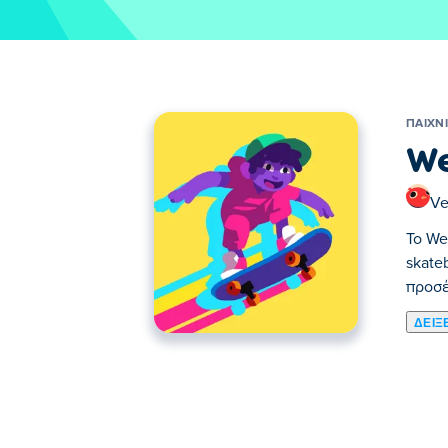
ΠΑΙΧΝΊ
We
Ve
Το We
skate
προσέ
ΔΕΊΞ
Το We Skate είναι ένα παιχνίδι πλατφόρμ
τέχνη του χρονισμού για να εκτελέσετε τ
χτυπήσουν! Συλλέξτε νομίσματα σκορπισμ
χτυπήσετε το πεζοδρόμιο και ας κάνουμε 