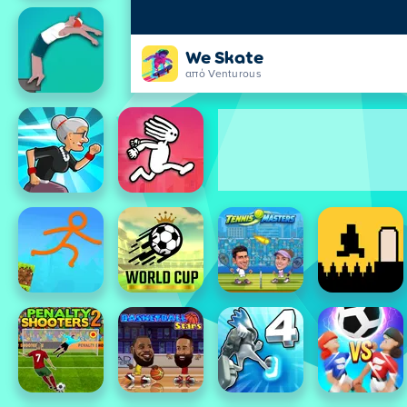
We Skate
από Venturous