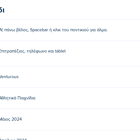
δι
ος τα επάνω, γραμμή διαστήματος ή κλικ
W, πάνω βέλος, Spacebar ή κλικ του ποντικιού για άλμα.
us. Παίξτε το άλλο τους παιχνίδι Poki (ποκι):
Gobdun
,
Catpad
,
Επιτραπέζιος, τηλέφωνο και tablet
e δωρεάν;
στο Poki.
Venturous
τές συσκευές και επιτραπέζιους υπολογιστές;
ογιστή σας και σε κινητές συσκευές όπως τηλέφωνα και tablet.
Αθλητικά Παιχνίδια
Μάιος 2024