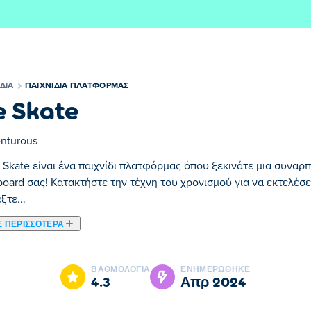
ΔΙΑ
ΠΑΙΧΝΊΔΙΑ ΠΛΑΤΦΌΡΜΑΣ
 Skate
nturous
 Skate είναι ένα παιχνίδι πλατφόρμας όπου ξεκινάτε μια συναρ
board σας! Κατακτήστε την τέχνη του χρονισμού για να εκτελέσ
ξτε...
Ε ΠΕΡΙΣΣΌΤΕΡΑ
ας όπου ξεκινάτε μια συναρπαστική περιπέτεια πάνω από το αξι
έλεια χρονομετρημένα άλματα. Αλλά προσέξτε τα εμπόδια και τ
ΒΑΘΜΟΛΟΓΊΑ
ΕΝΗΜΕΡΏΘΗΚΕ
ένα στην πορεία σας για να ξεκλειδώσετε κομψά αξεσουάρ και 
4.3
Απρ 2024
πατινάζ!