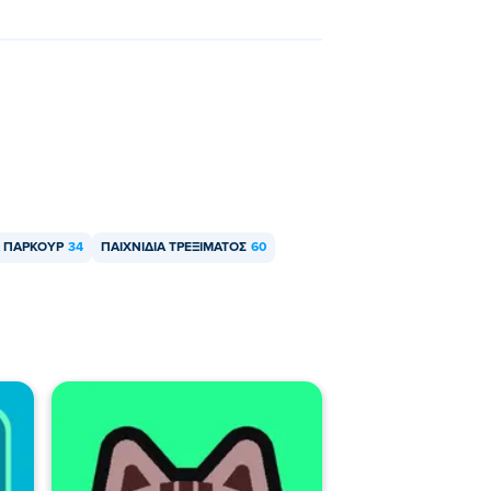
Α ΠΆΡΚΟΥΡ
34
ΠΑΙΧΝΊΔΙΑ ΤΡΕΞΊΜΑΤΟΣ
60