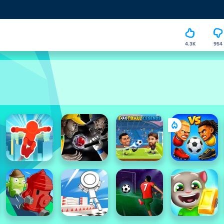
4.3K
954