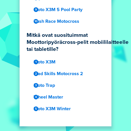
Moto X3M 5 Pool Party
Rush Race Motocross
Mitkä ovat suosituimmat
Moottoripyöräcross-pelit mobiililaitteelle
tai tabletille?
Moto X3M
Mad Skills Motocross 2
Moto Trap
Wheel Master
Moto X3M Winter