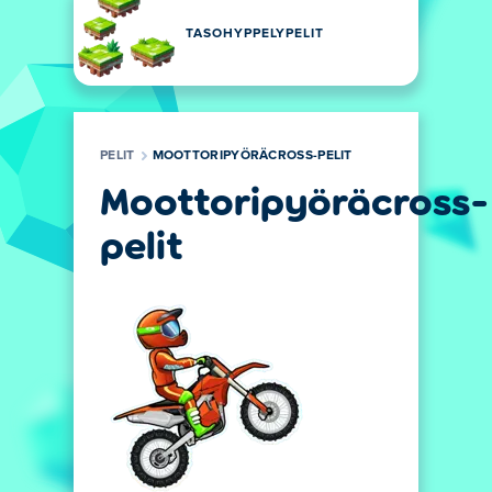
TASOHYPPELYPELIT
PELIT
MOOTTORIPYÖRÄCROSS-PELIT
Moottoripyöräcross-
pelit