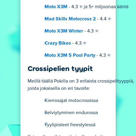
Moto X3M
- 4.3 ⭐ ja 5+ miljoonaa ääntä
Mad Skills Motocross 2
- 4.4 ⭐
Moto X3M Winter
- 4.3 ⭐
Crazy Bikes
- 4.3 ⭐
Moto X3M 5 Pool Party
- 4.3 ⭐
Crossipelien tyypit
Meillä täällä Pokilla on 3 erilaista crossipelityyppiä,
joista jokaisella on eri tavoite:
Kierrosajat motocrossissa
Selviytyminen endurossa
Tyylipisteet freestylessä