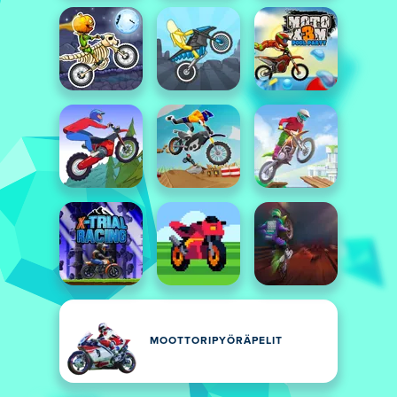
MOOTTORIPYÖRÄPELIT