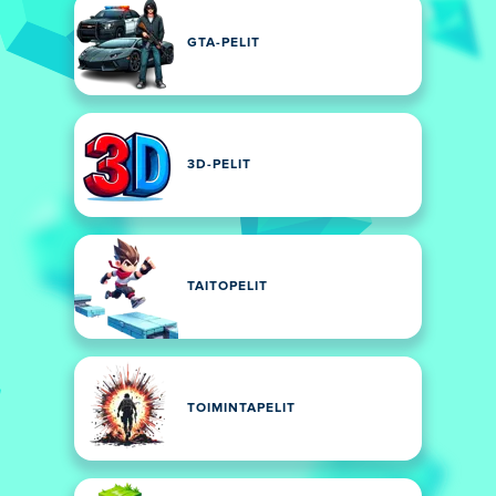
GTA-PELIT
3D-PELIT
TAITOPELIT
TOIMINTAPELIT