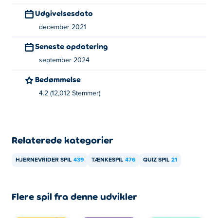
Udgivelsesdato
december 2021
Seneste opdatering
september 2024
Bedømmelse
4.2 (12,012 Stemmer)
Relaterede kategorier
HJERNEVRIDER SPIL
439
TÆNKESPIL
476
QUIZ SPIL
21
Flere spil fra denne udvikler