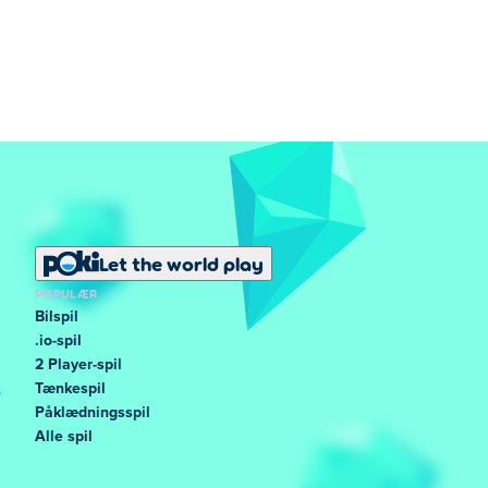
Let the world play
POPULÆR
Bilspil
.io-spil
2 Player-spil
Tænkespil
Påklædningsspil
Alle spil