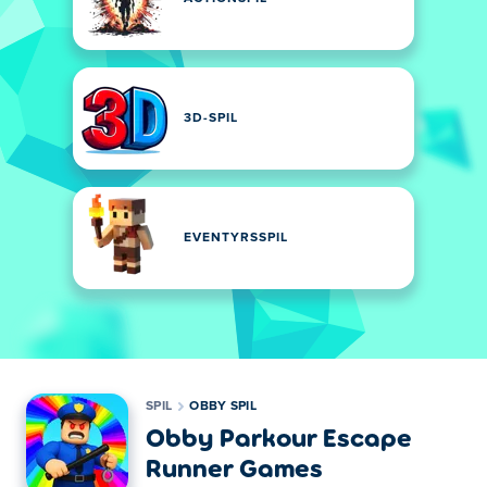
3D-SPIL
EVENTYRSSPIL
SPIL
OBBY SPIL
Obby Parkour Escape
Runner Games