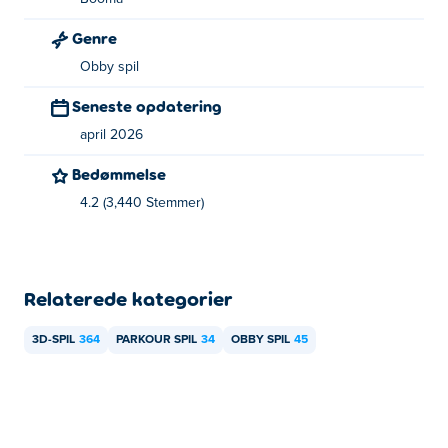
Genre
Obby spil
Seneste opdatering
april 2026
Bedømmelse
4.2 (3,440 Stemmer)
Relaterede kategorier
3D-SPIL
364
PARKOUR SPIL
34
OBBY SPIL
45