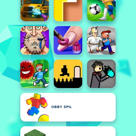
OBBY SPIL