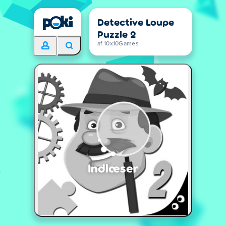
Detective Loupe
Puzzle 2
af 10x10Games
Indlæser