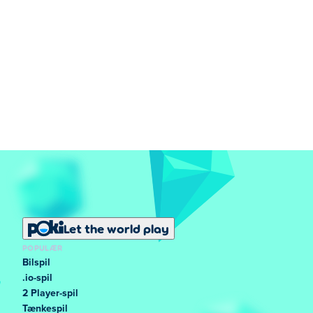
Let the world play
POPULÆR
Bilspil
.io-spil
2 Player-spil
Tænkespil