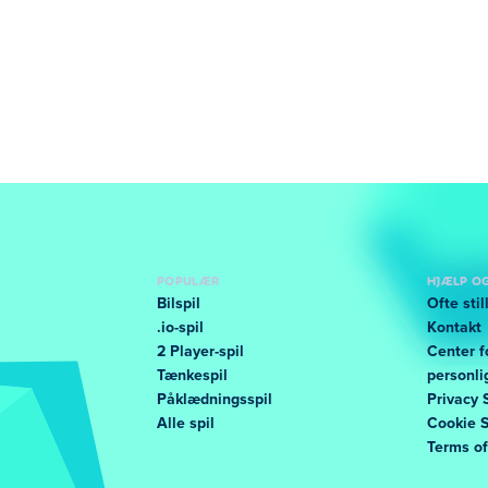
POPULÆR
HJÆLP O
Bilspil
Ofte sti
.io-spil
Kontakt
2 Player-spil
Center f
Tænkespil
personli
Påklædningsspil
Privacy 
Alle spil
Cookie 
Terms o