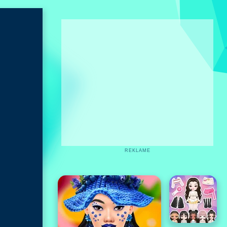
REKLAME