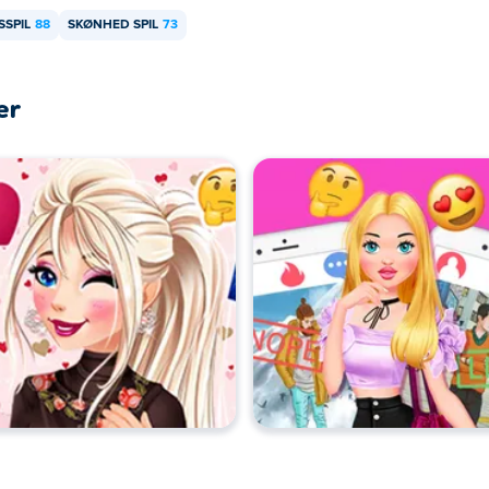
SPIL
88
SKØNHED SPIL
73
er