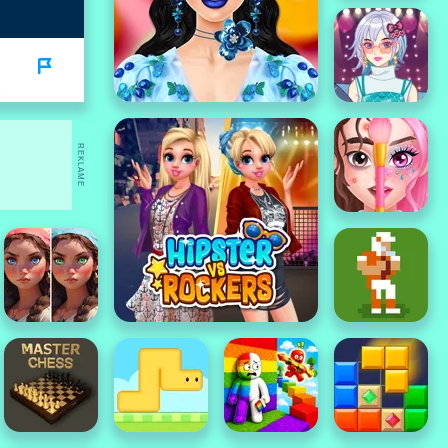
REKLAME