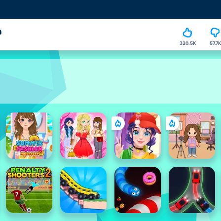
n
320.5K
57.7K