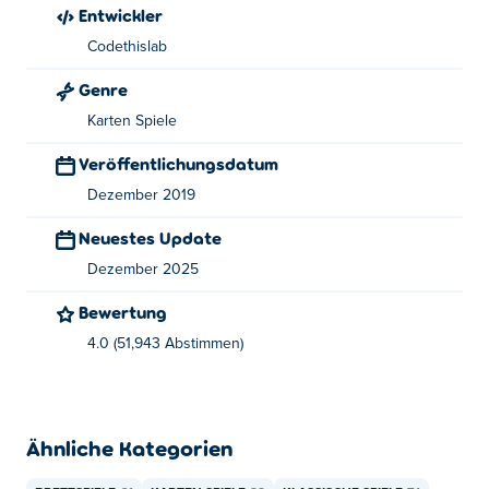
Entwickler
Codethislab
Genre
Karten Spiele
Veröffentlichungsdatum
Dezember 2019
Neuestes Update
Dezember 2025
Bewertung
4.0 (51,943 Abstimmen)
Ähnliche Kategorien