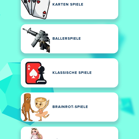
KARTEN SPIELE
BALLERSPIELE
KLASSISCHE SPIELE
BRAINROT-SPIELE