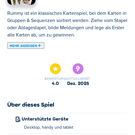
Rummy ist ein klassisches Kartenspiel, bei dem Karten in
Gruppen & Sequenzen sortiert werden. Ziehe vom Stapel
oder Ablagestapel, bilde Meldungen und lege als Erster
alle Karten ab, um zu gewinnen.
MEHR ANZEIGEN
Hier kannst du Rummy spielen. Rummy ist eins unserer
ausgewählten Brettspiele.
BEWERTUNG
AKTUALISIERT
4.0
Dez. 2025
Über dieses Spiel
Unterstützte Geräte
Desktop, handy und tablet