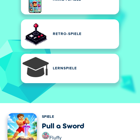
RETRO-SPIELE
LERNSPIELE
SPIELE
Pull a Sword
Fluffy