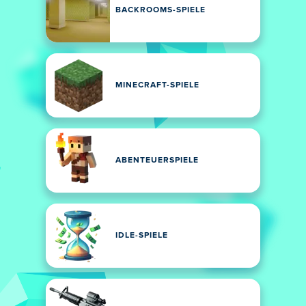
BACKROOMS-SPIELE
MINECRAFT-SPIELE
ABENTEUERSPIELE
IDLE-SPIELE