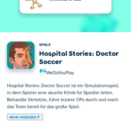
SPIELE
Hospital Stories: Doctor
Soccer
WeDoYouPlay
Hospital Stories: Doctor Soccer ist ein Simulationsspiel,
in dem Spieler eine skurrile Klinik für Sportler leiten.
Behandle Verletzte, führe bizarre OPs durch und mach
das Team bereit für das große Spiel.
MEHR ANZEIGEN
Hospital Stories: Doctor Soccer ist ein lustiges
Simulationsspiel, bei dem Sie auf der Krankenstation