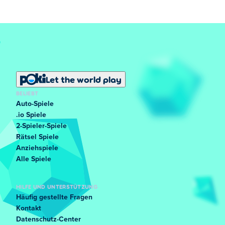
Let the world play
BELIEBT
Auto-Spiele
.io Spiele
2-Spieler-Spiele
Rätsel Spiele
Anziehspiele
Alle Spiele
HILFE UND UNTERSTÜTZUNG
Häufig gestellte Fragen
Kontakt
Datenschutz-Center