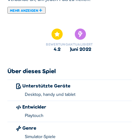
MEHR ANZEIGEN
Hier kannst du Feets Doctor Urgent Care spielen. Feets
Doctor Urgent Care ist eins unserer ausgewählten
Abenteuerspiele.
BEWERTUNG
AKTUALISIERT
4.2
Juni 2022
Über dieses Spiel
Unterstützte Geräte
Desktop, handy und tablet
Entwickler
Playtouch
Genre
Simulator-Spiele