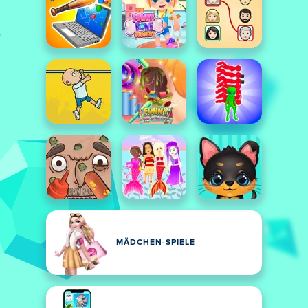
MÄDCHEN-SPIELE