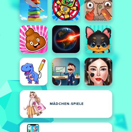
MÄDCHEN-SPIELE