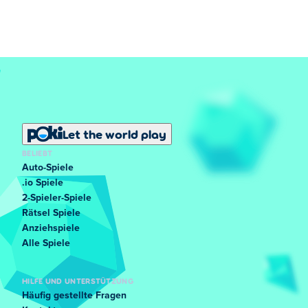
Let the world play
BELIEBT
Auto-Spiele
.io Spiele
2-Spieler-Spiele
Rätsel Spiele
Anziehspiele
Alle Spiele
HILFE UND UNTERSTÜTZUNG
Häufig gestellte Fragen