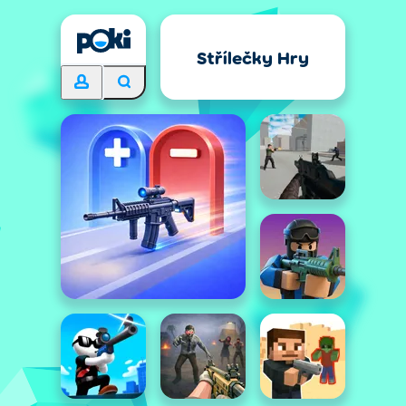
Střílečky Hry