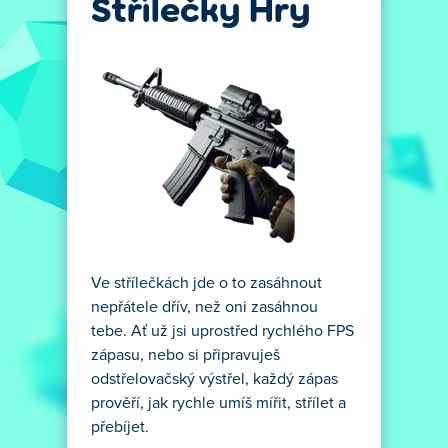
Střílečky Hry
Ve střílečkách jde o to zasáhnout
nepřátele dřív, než oni zasáhnou
tebe. Ať už jsi uprostřed rychlého FPS
zápasu, nebo si připravuješ
odstřelovačský výstřel, každý zápas
prověří, jak rychle umíš mířit, střílet a
přebíjet.