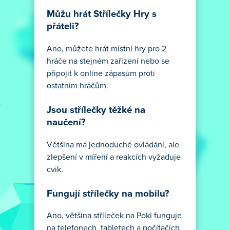
Můžu hrát Střílečky Hry s
přáteli?
Ano, můžete hrát místní hry pro 2
hráče na stejném zařízení nebo se
připojit k online zápasům proti
ostatním hráčům.
Jsou střílečky těžké na
naučení?
Většina má jednoduché ovládání, ale
zlepšení v míření a reakcích vyžaduje
cvik.
Fungují střílečky na mobilu?
Ano, většina stříleček na Poki funguje
na telefonech, tabletech a počítačích