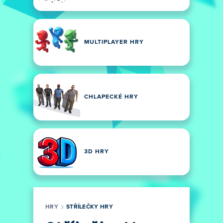
MULTIPLAYER HRY
CHLAPECKÉ HRY
3D HRY
HRY
STŘÍLEČKY HRY