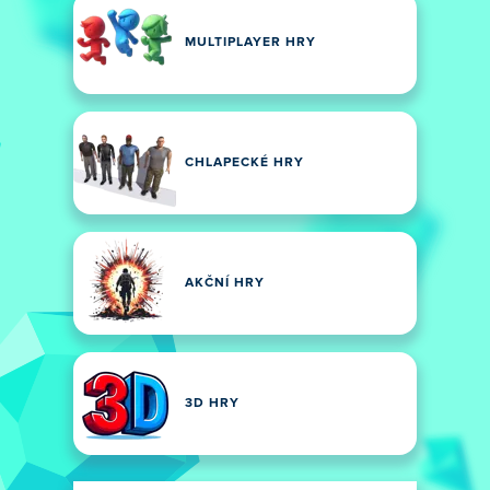
MULTIPLAYER HRY
CHLAPECKÉ HRY
AKČNÍ HRY
3D HRY