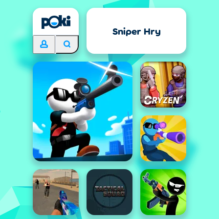
Sniper Hry