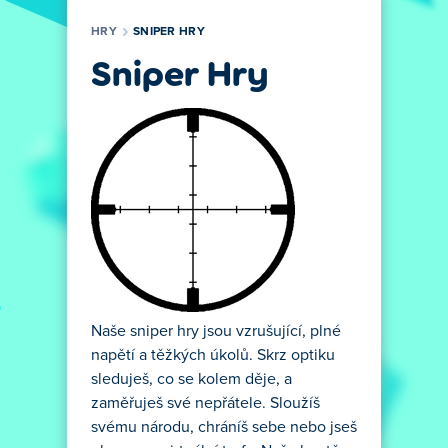
HRY
SNIPER HRY
Sniper Hry
Naše sniper hry jsou vzrušující, plné
napětí a těžkých úkolů. Skrz optiku
sleduješ, co se kolem děje, a
zaměřuješ své nepřátele. Sloužíš
svému národu, chráníš sebe nebo jseš