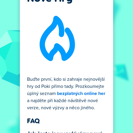
Buďte první, kdo si zahraje nejnovější
hry od Poki přímo tady. Prozkoumejte
úplný seznam
bezplatných online her
a najděte při každé návštěvě nové
verze, nové výzvy a něco jiného.
FAQ