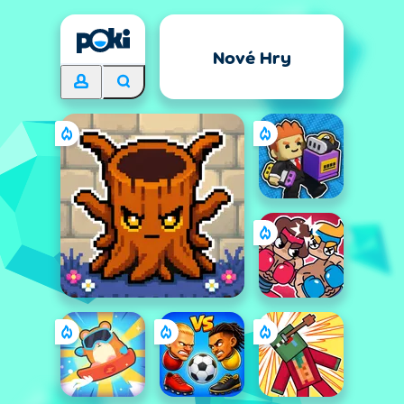
Nové Hry