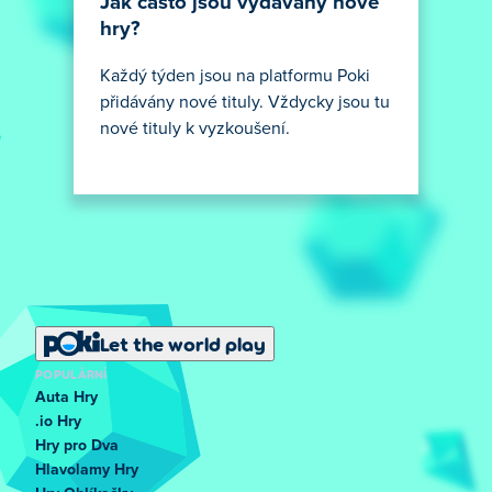
Jak často jsou vydávány nové
hry?
Každý týden jsou na platformu Poki
přidávány nové tituly. Vždycky jsou tu
nové tituly k vyzkoušení.
Let the world play
POPULÁRNÍ
Auta Hry
.io Hry
Hry pro Dva
Hlavolamy Hry