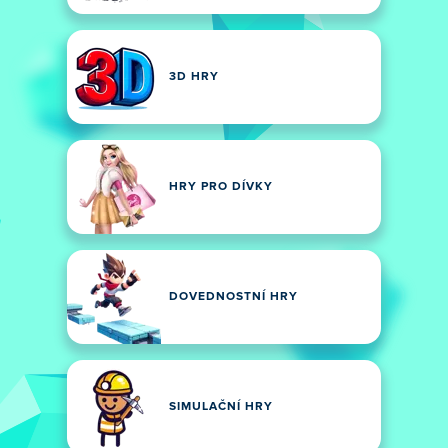
3D HRY
HRY PRO DÍVKY
DOVEDNOSTNÍ HRY
SIMULAČNÍ HRY