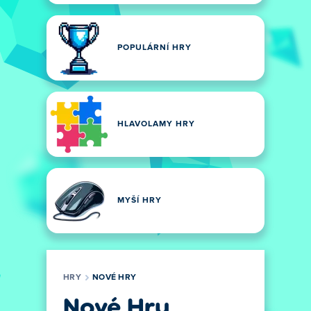
POPULÁRNÍ HRY
HLAVOLAMY HRY
MYŠÍ HRY
HRY
NOVÉ HRY
Nové Hry