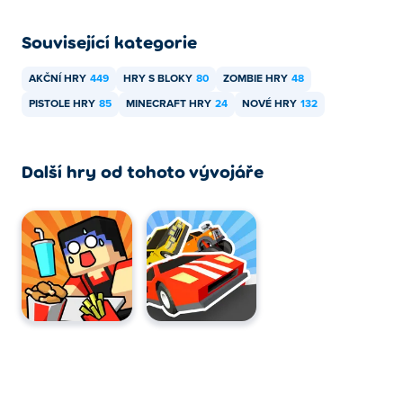
Související kategorie
AKČNÍ HRY
449
HRY S BLOKY
80
ZOMBIE HRY
48
PISTOLE HRY
85
MINECRAFT HRY
24
NOVÉ HRY
132
Další hry od tohoto vývojáře