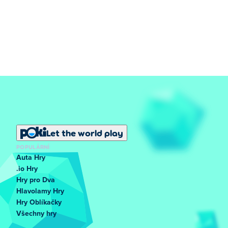
Let the world play
POPULÁRNÍ
Auta Hry
.io Hry
Hry pro Dva
Hlavolamy Hry
Hry Oblíkačky
Všechny hry