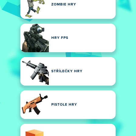
ZOMBIE HRY
HRY FPS
STŘÍLEČKY HRY
PISTOLE HRY