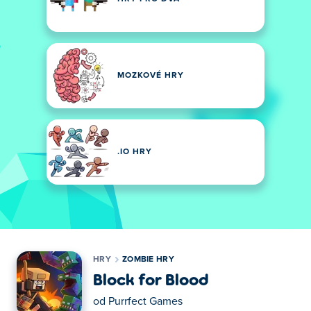
MOZKOVÉ HRY
.IO HRY
HRY
ZOMBIE HRY
Block for Blood
od
Purrfect Games