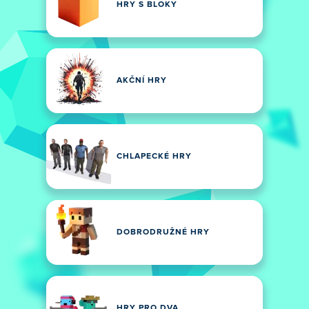
HRY S BLOKY
AKČNÍ HRY
CHLAPECKÉ HRY
DOBRODRUŽNÉ HRY
HRY PRO DVA