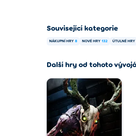
Související kategorie
NÁKUPNÍ HRY
8
NOVÉ HRY
132
ÚTULNÉ HRY
Další hry od tohoto vývoj