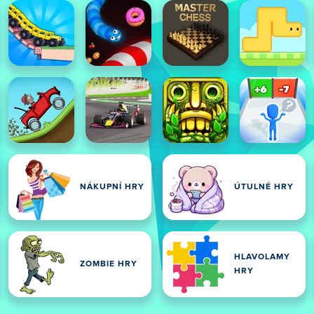
NÁKUPNÍ HRY
ÚTULNÉ HRY
HLAVOLAMY
ZOMBIE HRY
HRY