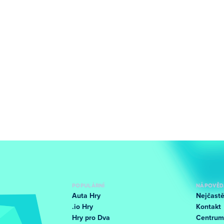
POPULÁRNÍ
NÁPOVĚD
Auta Hry
Nejčastě
.io Hry
Kontakt
Hry pro Dva
Centrum