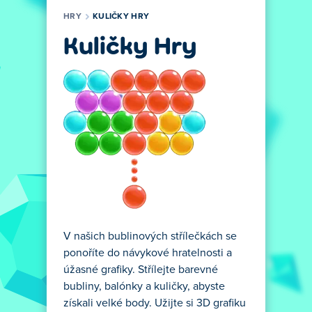
HRY
KULIČKY HRY
Kuličky Hry
V našich bublinových střílečkách se
ponoříte do návykové hratelnosti a
úžasné grafiky. Střílejte barevné
bubliny, balónky a kuličky, abyste
získali velké body. Užijte si 3D grafiku