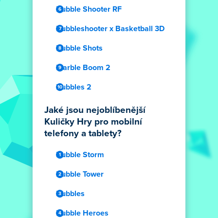
Bubble Shooter RF
Bubbleshooter x Basketball 3D
Bubble Shots
Marble Boom 2
Bubbles 2
Jaké jsou nejoblíbenější
Kuličky Hry pro mobilní
telefony a tablety?
Bubble Storm
Bubble Tower
Bubbles
Bubble Heroes