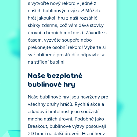
a vytvořte nový rekord v jedné z
našich bublinových výzev! Můžete
hrát jakoukoli hru z naší rozsáhlé
sbírky zdarma, což vám dává stovky
úrovní a herních možností. Závodte s
časem, vyzvěte soupeře nebo
překonejte osobní rekord! Vyberte si
své oblíbené prostředí a připravte se
na střílení bublin!
Naše bezplatné
bublinové hry
Naše bublinové hry jsou navrženy pro
všechny druhy hráčů. Rychlá akce a
arkádová hratelnost jsou součástí
mnoha našich úrovní. Podobně jako
Breakout, bublinové výzvy posouvají
2D hraní na další úroveň. Hraní her z