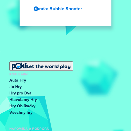
Panda: Bubble Shooter
Let the world play
POPULÁRNÍ
Auta Hry
.io Hry
Hry pro Dva
Hlavolamy Hry
Hry Oblíkačky
Všechny hry
NÁPOVĚDA A PODPORA