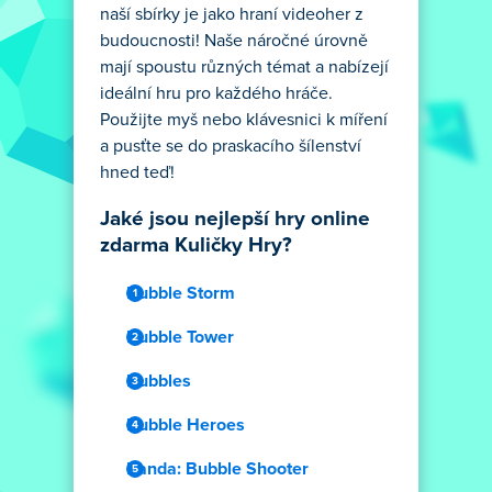
naší sbírky je jako hraní videoher z
budoucnosti! Naše náročné úrovně
mají spoustu různých témat a nabízejí
ideální hru pro každého hráče.
Použijte myš nebo klávesnici k míření
a pusťte se do praskacího šílenství
hned teď!
Jaké jsou nejlepší hry online
zdarma Kuličky Hry?
Bubble Storm
Bubble Tower
Bubbles
Bubble Heroes
Panda: Bubble Shooter