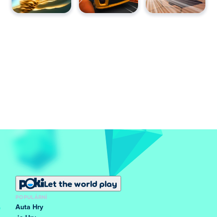
Let the world play
POPULÁRNÍ
Auta Hry