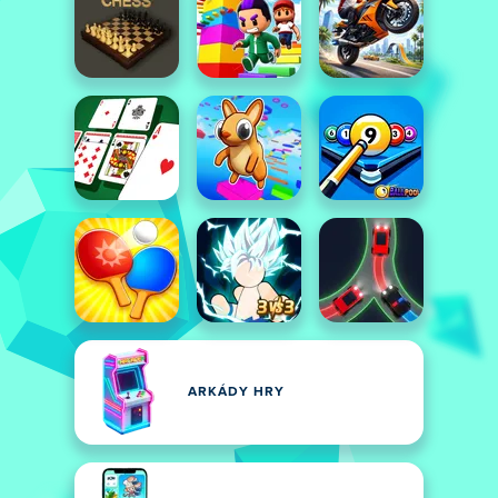
ARKÁDY HRY