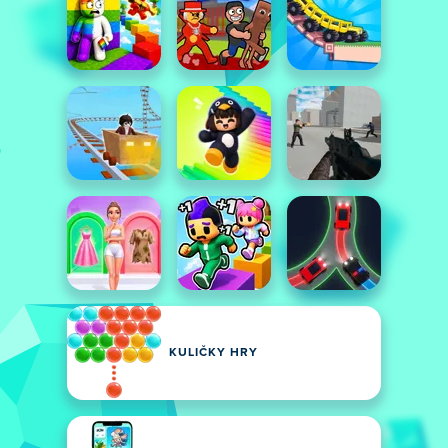
KULIČKY HRY