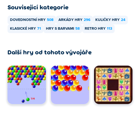
Související kategorie
DOVEDNOSTNÍ HRY
508
ARKÁDY HRY
296
KULIČKY HRY
24
KLASICKÉ HRY
71
HRY S BARVAMI
58
RETRO HRY
113
Další hry od tohoto vývojáře