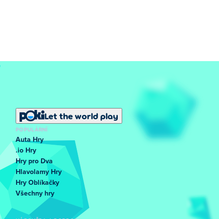
Let the world play
POPULÁRNÍ
Auta Hry
.io Hry
Hry pro Dva
Hlavolamy Hry
Hry Oblíkačky
Všechny hry