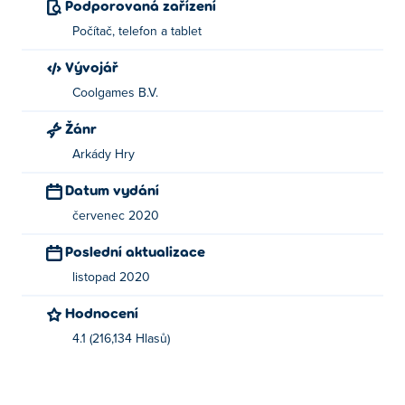
Podporovaná zařízení
Počítač, telefon a tablet
Vývojář
Coolgames B.V.
Žánr
Arkády Hry
Datum vydání
červenec 2020
Poslední aktualizace
listopad 2020
Hodnocení
4.1 (216,134 Hlasů)