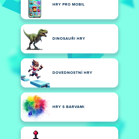
HRY PRO MOBIL
DINOSAUŘI HRY
DOVEDNOSTNÍ HRY
HRY S BARVAMI