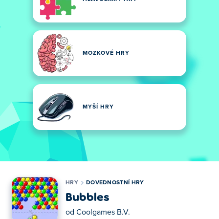
MOZKOVÉ HRY
MYŠÍ HRY
HRY
DOVEDNOSTNÍ HRY
Bubbles
od
Coolgames B.V.