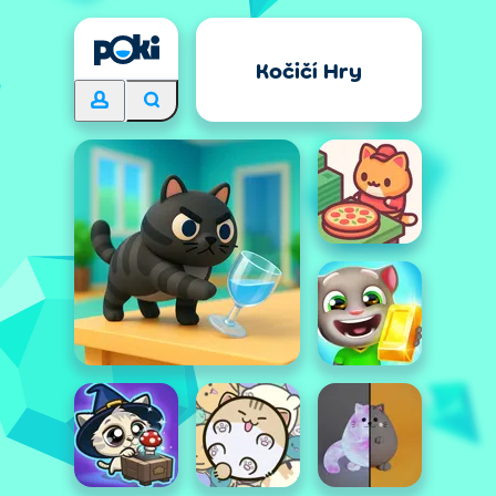
Kočičí Hry