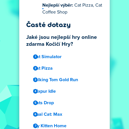
Nejlepší výběr:
Cat Pizza, Cat
Coffee Shop
Časté dotazy
Jaké jsou nejlepší hry online
zdarma Kočičí Hry?
Cat Simulator
Cat Pizza
Talking Tom Gold Run
Elixpur Idle
Cats Drop
Dual Cat: Max
My Kitten Home