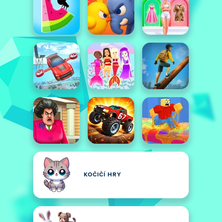
KOČIČÍ HRY