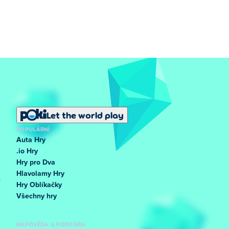
Let the world play
POPULÁRNÍ
Auta Hry
.io Hry
Hry pro Dva
Hlavolamy Hry
Hry Oblíkačky
Všechny hry
NÁPOVĚDA A PODPORA