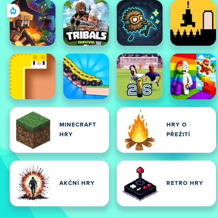
MINECRAFT
HRY O
HRY
PŘEŽITÍ
AKČNÍ HRY
RETRO HRY