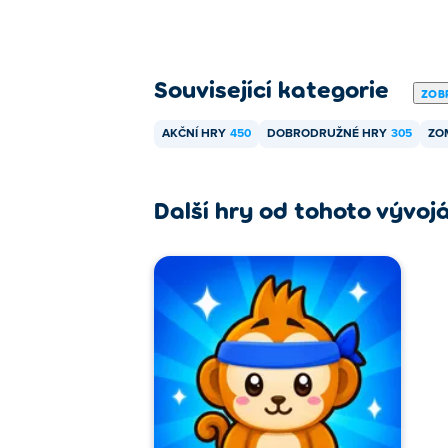
Související kategorie
ZOBR
AKČNÍ HRY
450
DOBRODRUŽNÉ HRY
305
ZO
Další hry od tohoto vývoj