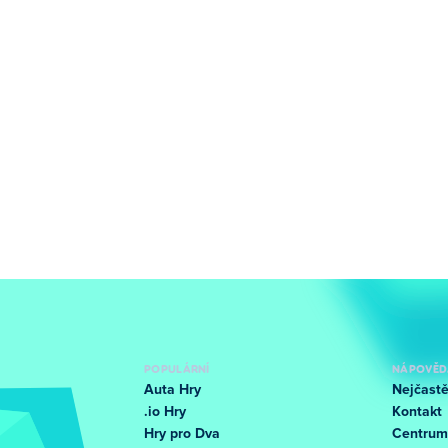
POPULÁRNÍ
NÁPOVĚD
Auta Hry
Nejčastě
.io Hry
Kontakt
Hry pro Dva
Centrum