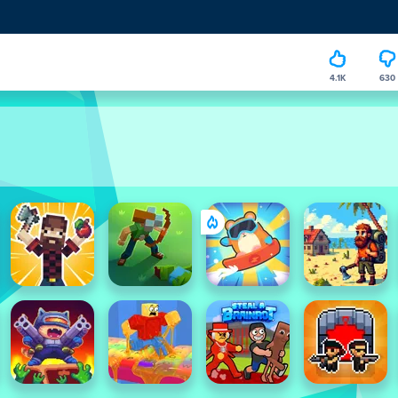
4.1K
630