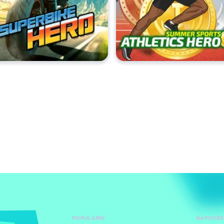
POPULÁRNÍ
NÁPOVĚD