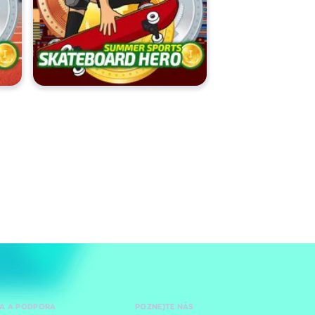
A A PODPORA
POZNEJTE NÁS