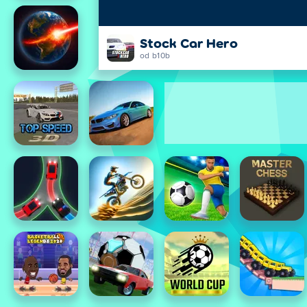
Stock Car Hero
od b10b