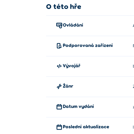
O této hře
Ovládání
Podporovaná zařízení
Vývojář
Žánr
Datum vydání
Poslední aktualizace