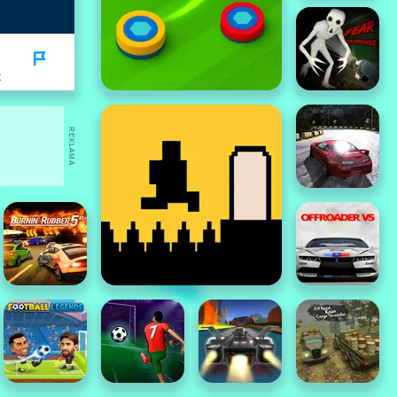
K
REKLAMA