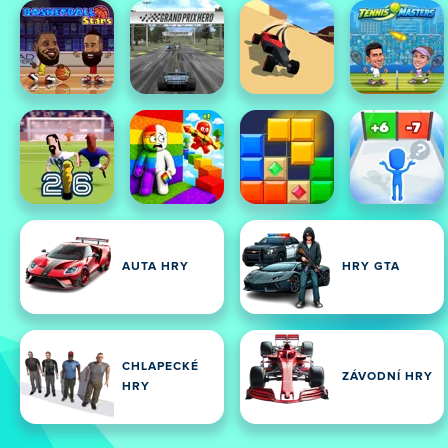
AUTA HRY
HRY GTA
CHLAPECKÉ
ZÁVODNÍ HRY
HRY