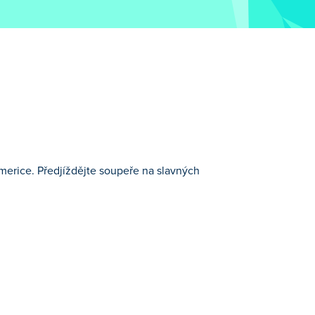
Americe. Předjíždějte soupeře na slavných