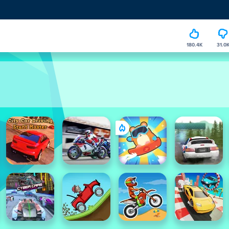
180.4K
31.0