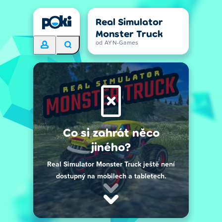
Real Simulator
Monster Truck
od AYN-Games
Co si zahrát něco
jiného?
Real Simulator Monster Truck ještě není
dostupný na mobilech a tabletech.