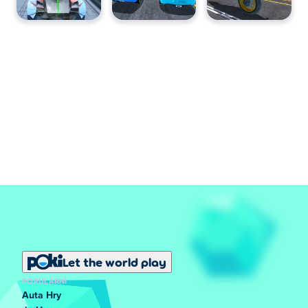
Let the world play
POPULÁRNÍ
Auta Hry