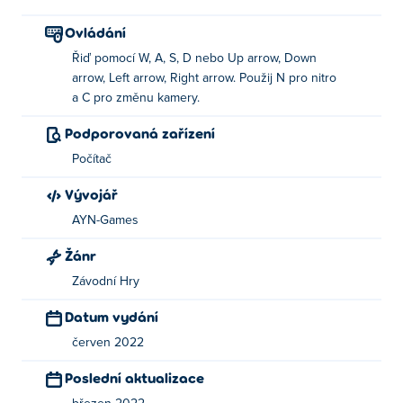
Ovládání
Řiď pomocí W, A, S, D nebo Up arrow, Down
arrow, Left arrow, Right arrow. Použij N pro nitro
a C pro změnu kamery.
Podporovaná zařízení
Počítač
Vývojář
AYN-Games
Žánr
Závodní Hry
Datum vydání
červen 2022
Poslední aktualizace