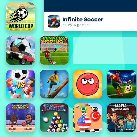
Infinite Soccer
od AVIX games