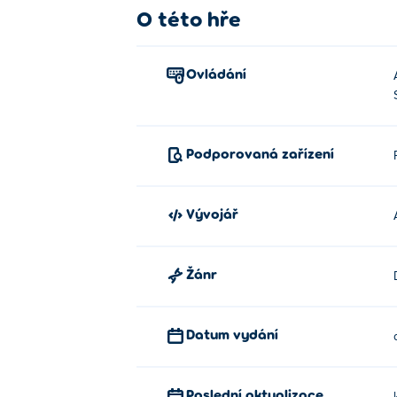
O této hře
Ovládání
Podporovaná zařízení
Vývojář
Žánr
Datum vydání
Poslední aktualizace