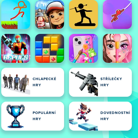
CHLAPECKÉ
STŘÍLEČKY
HRY
HRY
POPULÁRNÍ
DOVEDNOSTNÍ
HRY
HRY