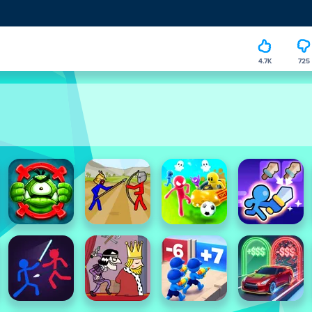
4.7K
725