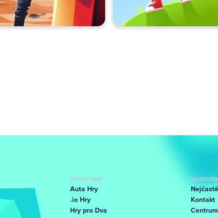
POPULÁRNÍ
NÁPOVĚD
Auta Hry
Nejčastě
.io Hry
Kontakt
Hry pro Dva
Centrum