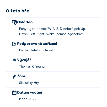
O této hře
Ovládání
Pohybuj se pomocí W, A, S, D nebo šipek Up,
Down, Left, Right. Skákej pomocí Spacebar!
Podporovaná zařízení
Počítač, telefon a tablet
Vývojář
Thomas K. Young
Žánr
Skákačky Hry
Datum vydání
leden 2022