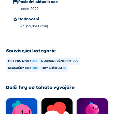
Poslední aktualizace
leden 2022
Hodnocení
4.5 (59,851 Hlasů)
Související kategorie
HRY PRO DÍVKY
212
DOBRODRUŽNÉ HRY
306
SKÁKAČKY HRY
292
HRY S JÍDLEM
96
Další hry od tohoto vývojáře