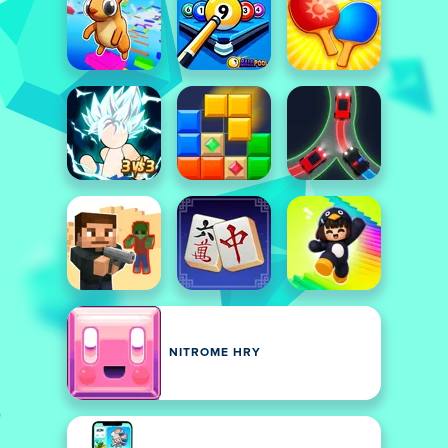
NITROME HRY