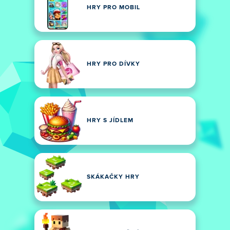
HRY PRO MOBIL
HRY PRO DÍVKY
HRY S JÍDLEM
SKÁKAČKY HRY